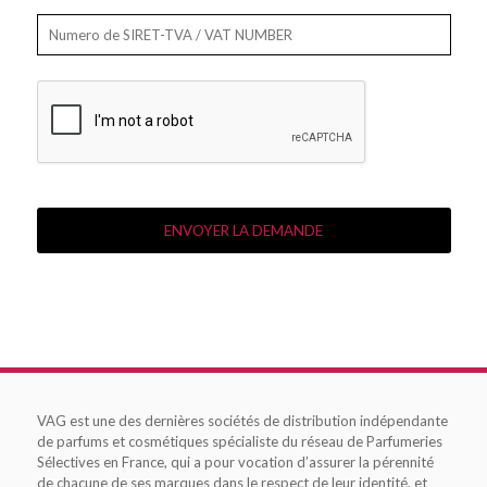
VAG est une des dernières sociétés de distribution indépendante
de parfums et cosmétiques spécialiste du réseau de Parfumeries
Sélectives en France, qui a pour vocation d’assurer la pérennité
de chacune de ses marques dans le respect de leur identité, et